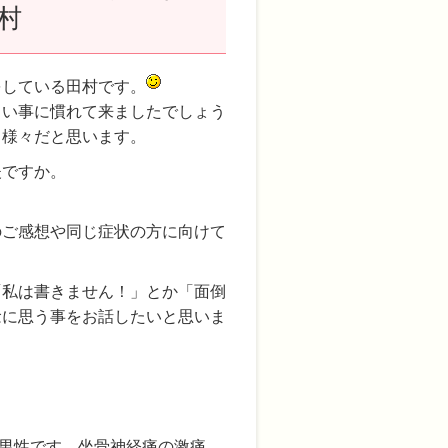
村
をしている田村です。
しい事に慣れて来ましたでしょう
、様々だと思います。
夫ですか。
のご感想や同じ症状の方に向けて
「私は書きません！」とか「面倒
念に思う事をお話したいと思いま
男性です。坐骨神経痛の激痛