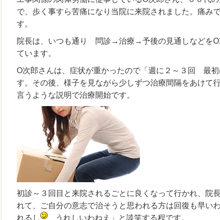
で、歩く事すら苦痛になり当院に来院されました。痛み
す。
院長は、いつも通り 問診→治療→予後の見通しなどをO
ています。
O次郎さんは、症状が重かったので「週に２～３回 最初
す。その後、様子を見ながら少しずつ治療間隔をあけて
言うような説明で治療開始です。
初診～３回目と来院されるごとに良くなって行かれ、院
れて、ご自分の意志で治そうと思われる方は回復も早い
れるし
うれしいわねえ」と談笑する程です。