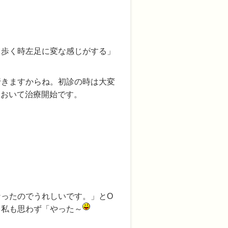
、歩く時左足に変な感じがする」
行きますからね。初診の時は大変
をおいて治療開始です。
ったのでうれしいです。」とO
、私も思わず「やった～