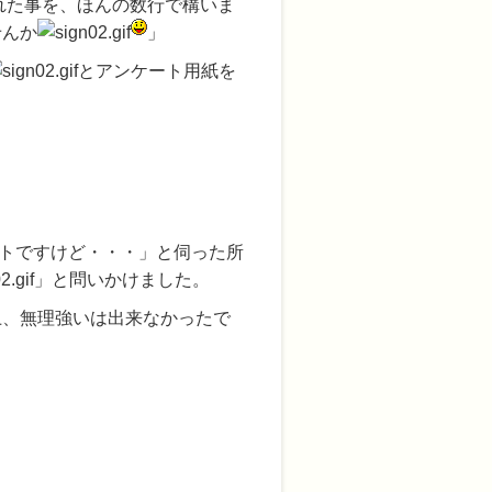
れた事を、ほんの数行で構いま
せんか
」
とアンケート用紙を
トですけど・・・」と伺った所
」と問いかけました。
上、無理強いは出来なかったで