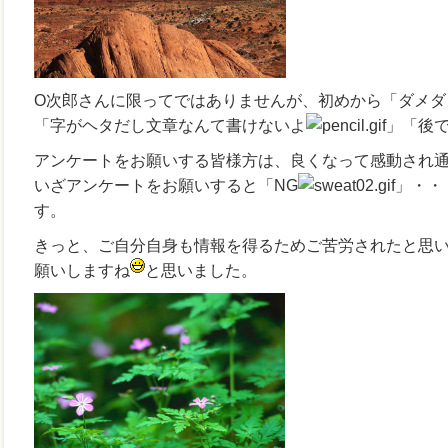
O次郎さんに限ってではありませんが、初めから「ダメダ
「字がヘタだし文章なんて書けないよ
」「後
アンケートをお願いする皆様方は、良くなって感動され
いざアンケートをお願いすると「NG
」・・
す。
きっと、ご自分自身も情報を得るためご苦労されたと思
願いしますね
と思いました。