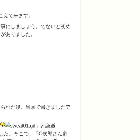
こえて来ます。
る事にしましょう。でないと初め
明がありました。
取られた後、冒頭で書きましたア
よ
」と謙遜
した。そこで、「O次郎さん劇