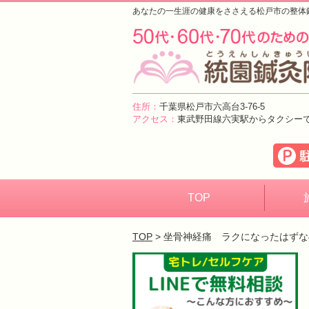
あなたの一生涯の健康をささえる松戸市の整体
住所：
千葉県松戸市六高台3-76-5
アクセス：
東武野田線六実駅からタクシー
TOP
TOP
> 坐骨神経痛 ラクになったはずな