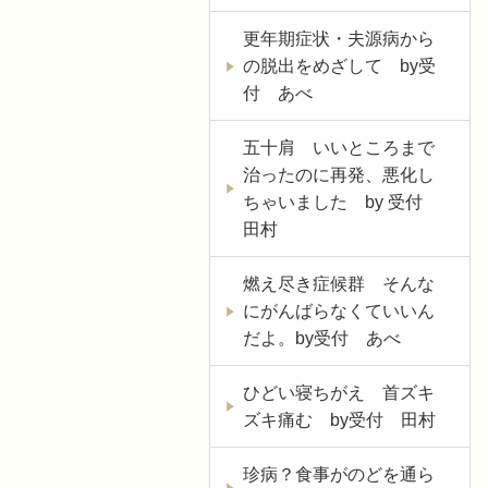
更年期症状・夫源病から
の脱出をめざして by受
付 あべ
五十肩 いいところまで
治ったのに再発、悪化し
ちゃいました by 受付
田村
燃え尽き症候群 そんな
にがんばらなくていいん
だよ。by受付 あべ
ひどい寝ちがえ 首ズキ
ズキ痛む by受付 田村
珍病？食事がのどを通ら