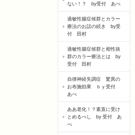
ない！？ by受付 あべ
過敏性腸症候群とカラー
療法のお話の続き by受
付 田村
過敏性腸症候群と相性抜
群のカラー療法とは by
受付 田村
自律神経失調症 驚異の
お布施効果 ｂｙ受付
あべ
ああ老化！？素直に受け
とめるべし by 受付 あ
べ