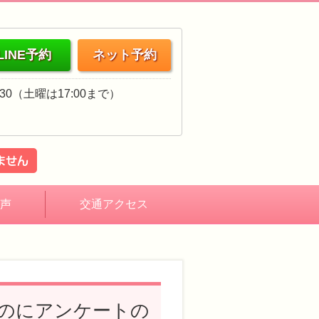
LINE予約
ネット予約
18:30（土曜は17:00まで）
声
交通アクセス
のにアンケートの