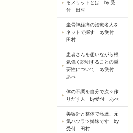
るメリットとは by 受
付 田村
坐骨神経痛の治療名人を
ネットで探す by受付
田村
患者さんを想いながら根
気強く説明することの重
要性について by受付
あべ
体の不調を自分で次々作
りだす人 by受付 あべ
美容針と整体で私達、元
気ハツラツ姉妹です by
受付 田村