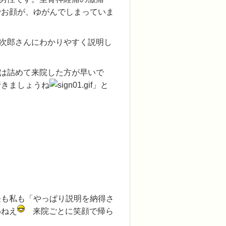
でお顔が、ゆがんでしまっていま
次郎さんにわかりやすく説明し
は詰めて来院した方が早いで
行きましょうね
」と
長も私も「やっぱり説明を納得さ
わねえ
来院ごとに笑顔で帰ら