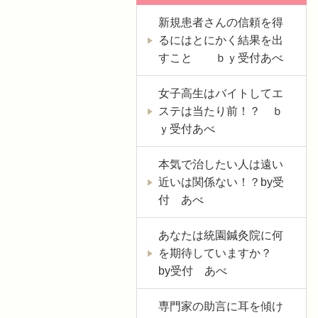
新規患者さんの信頼を得
るにはとにかく結果を出
すこと ｂｙ受付あべ
女子高生はバイトしてエ
ステは当たり前！？ ｂ
ｙ受付あべ
本気で治したい人は遠い
近いは関係ない！？by受
付 あべ
あなたは統園鍼灸院に何
を期待していますか？
by受付 あべ
専門家の助言に耳を傾け