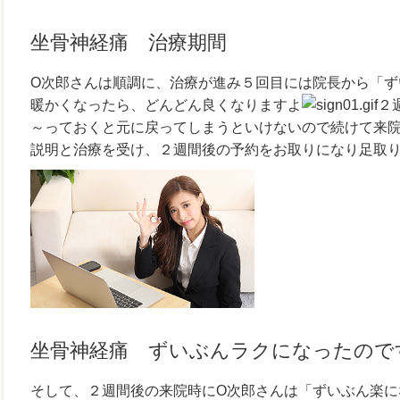
坐骨神経痛 治療期間
O次郎さんは順調に、治療が進み５回目には院長から「ず
暖かくなったら、どんどん良くなりますよ
２
～っておくと元に戻ってしまうといけないので続けて来
説明と治療を受け、２週間後の予約をお取りになり足取
坐骨神経痛 ずいぶんラクになったので
そして、２週間後の来院時にO次郎さんは「ずいぶん楽に