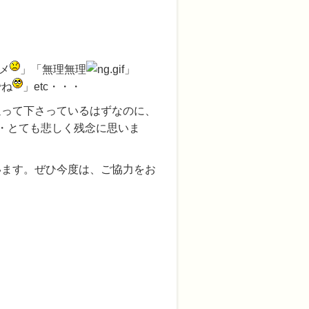
メ
」「無理無理
」
でね
」etc・・・
通って下さっているはずなのに、
・とても悲しく残念に思いま
います。ぜひ今度は、ご協力をお