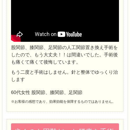
股関節、膝関節、足関節の人工関節置き換え手術を
したので、もう大丈夫！！は間違いで
­した。手術後
も痛くて痛くて後悔しています。
もう二度と手術はしません。針と整体でゆっくり治
します
60代女性 股関節、膝関節、足関節
※お客様の感想であり、効果効能を保障するものではありません。