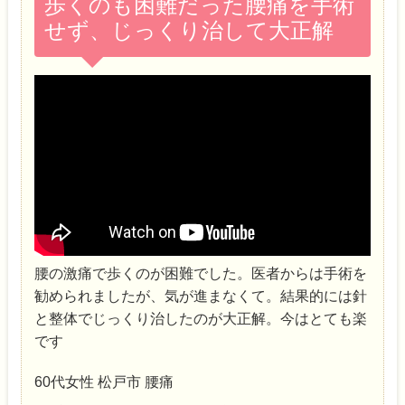
歩くのも困難だった腰痛を手術
せず、じっくり治して大正解
腰の激痛で歩くのが困難でした。医者からは手術を
勧められましたが、気が進まなくて。結果的には針
と整体でじっくり治したのが大正解。今はとても楽
です
60代女性 松戸市 腰痛