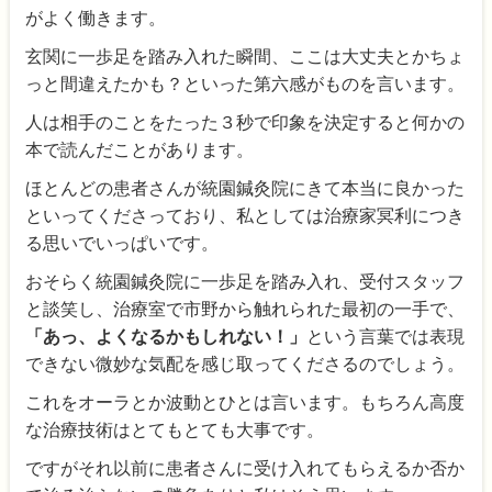
がよく働きます。
玄関に一歩足を踏み入れた瞬間、ここは大丈夫とかちょ
っと間違えたかも？といった第六感がものを言います。
人は相手のことをたった３秒で印象を決定すると何かの
本で読んだことがあります。
ほとんどの患者さんが統園鍼灸院にきて本当に良かった
といってくださっており、私としては治療家冥利につき
る思いでいっぱいです。
おそらく統園鍼灸院に一歩足を踏み入れ、受付スタッフ
と談笑し、治療室で市野から触れられた最初の一手で、
「あっ、よくなるかもしれない！」
という言葉では表現
できない微妙な気配を感じ取ってくださるのでしょう。
これをオーラとか波動とひとは言います。もちろん高度
な治療技術はとてもとても大事です。
ですがそれ以前に患者さんに受け入れてもらえるか否か