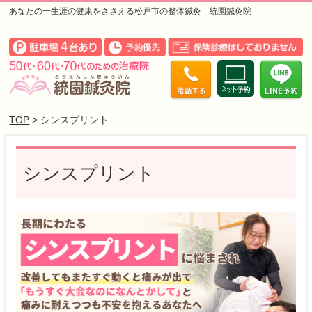
あなたの一生涯の健康をささえる松戸市の整体鍼灸 統園鍼灸院
TOP
> シンスプリント
シンスプリント