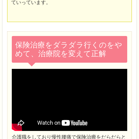
ていっています。
保険治療をダラダラ行くのをや
めて、治療院を変えて正解
介護職をしており慢性腰痛で保険治療をだらだらと