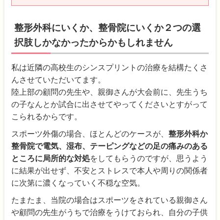
整形外科にいくか、整骨院にいくか２つの選
択肢しかなかったからかもしれません
私は近隣の高校生のシンスプリントの治療を結構たくさ
んさせていただいてます。
陸上部の顧問の先生や、親御さんが大会前に、先生うち
の子なんとか試合に出させてやってくださいとすがって
こられるからです。
スポーツ外傷の場合、ほとんどのケースが、
整形外科か
整骨院で電気、湿布、テーピングなどの足の痛みのある
ところに局所的な対処
をしてもらうのですが、思うよう
に結果が出せず、不安とストレスで本人や周りの関係者
に次第に濃くなっていく不穏な空気。
たまたま、当院の場合はスポーツをされている親御さん
や顧問の先生がうちで治療をうけておられ、自分の子供