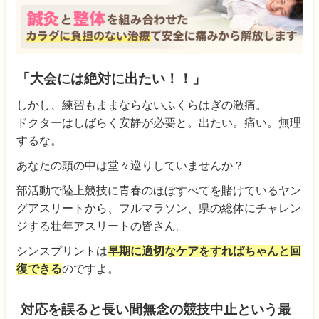
「大会には絶対に出たい！！」
しかし、練習もままならないふくらはぎの激痛。
ドクターはしばらく安静が必要と。出たい。痛い。無理
するな。
あなたの頭の中は堂々巡りしていませんか？
部活動で陸上競技に青春のほぼすべてを賭けているヤン
グアスリートから、フルマラソン、県の総体にチャレン
ジする壮年アスリートの皆さん。
シンスプリントは
早期に適切なケアをすればちゃんと回
復できる
のですよ。
対応を誤ると長い間無念の競技中止という最