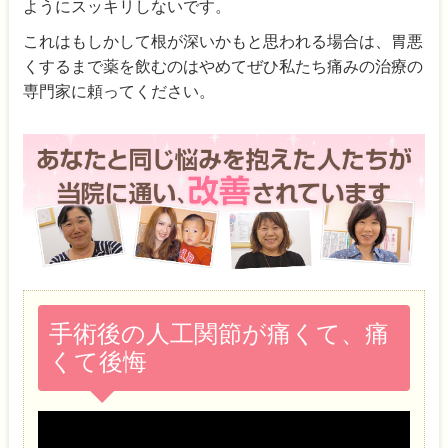
ようにスッキリしないです。
これはもしかして根が深いかもと思われる場合は、胃悪
くするまで薬を飲むのはやめてぜひ私たち痛みの治療の
専門家に頼ってください。
手術後の人工関節が痛くて、痛
くて後悔