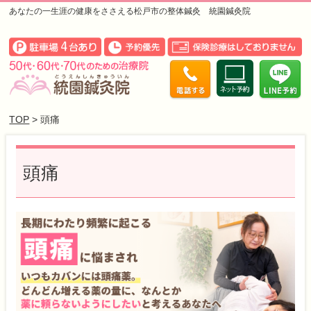
あなたの一生涯の健康をささえる松戸市の整体鍼灸 統園鍼灸院
TOP
> 頭痛
頭痛