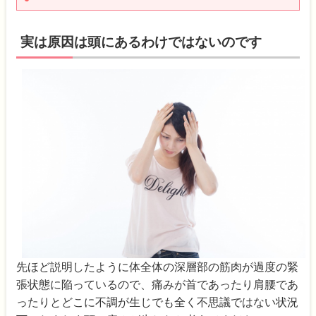
実は原因は頭にあるわけではないのです
先ほど説明したように体全体の深層部の筋肉が過度の緊
張状態に陥っているので、痛みが首であったり肩腰であ
ったりとどこに不調が生じでも全く不思議ではない状況