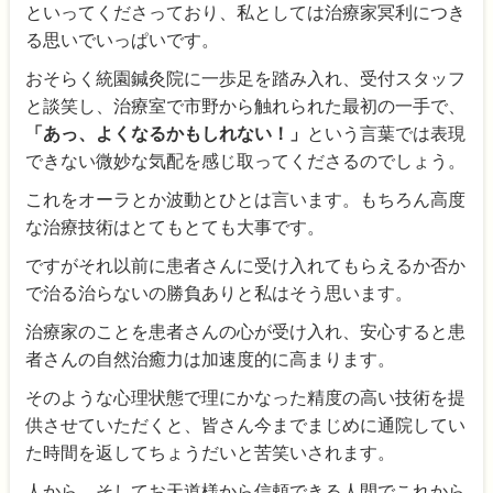
といってくださっており、私としては治療家冥利につき
る思いでいっぱいです。
おそらく統園鍼灸院に一歩足を踏み入れ、受付スタッフ
と談笑し、治療室で市野から触れられた最初の一手で、
「あっ、よくなるかもしれない！」
という言葉では表現
できない微妙な気配を感じ取ってくださるのでしょう。
これをオーラとか波動とひとは言います。もちろん高度
な治療技術はとてもとても大事です。
ですがそれ以前に患者さんに受け入れてもらえるか否か
で治る治らないの勝負ありと私はそう思います。
治療家のことを患者さんの心が受け入れ、安心すると患
者さんの自然治癒力は加速度的に高まります。
そのような心理状態で理にかなった精度の高い技術を提
供させていただくと、皆さん今までまじめに通院してい
た時間を返してちょうだいと苦笑いされます。
人から、そしてお天道様から信頼できる人間でこれから