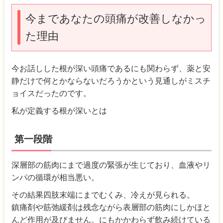
今まであなたの頭痛が改善しなかっ
た理由
今お話しした根が深い頭痛であるにも関わらず、薬と安
静だけで何とかならないだろうかという見通しがミスチ
ョイスだったのです。
私が定義する根が深いとは
第一段階
深層部の筋肉にまで過度の緊張が生じており、血液やリ
ンパの循環が相当悪い。
その結果四肢末端にまでむくみ、冷えが見られる。
鎮痛剤や筋弛緩剤は残念ながら表層部の筋肉にしかほと
んど作用が及びません。にもかかわらず飲み続けている