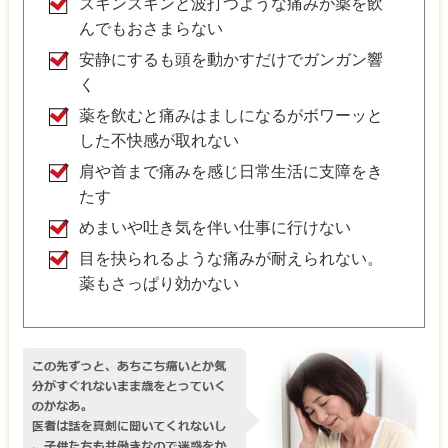
ズキンズキンと波打つような痛みが薬を飲
んでもおさまらない
安静にするも頭を動かすだけでガンガン響
く
薬を飲むと痛みはましになるがボワーッと
した不快感が取れない
肩や首まで痛みを感じ日常生活に支障をき
たす
めまいや吐き気を伴い仕事に行けない
目を抉られるような痛みが耐えられない。
薬もさっぱり効かない