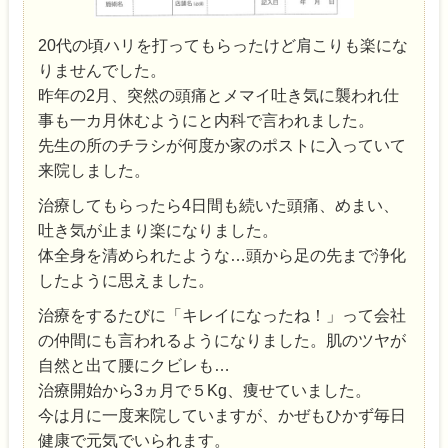
20代の頃ハリを打ってもらったけど肩こりも楽にな
りませんでした。
昨年の2月、突然の頭痛とメマイ吐き気に襲われ仕
事も一カ月休むようにと内科で言われました。
先生の所のチラシが何度か家のポストに入っていて
来院しました。
治療してもらったら4日間も続いた頭痛、めまい、
吐き気が止まり楽になりました。
体全身を清められたような…頭から足の先まで浄化
したように思えました。
治療をするたびに「キレイになったね！」って会社
の仲間にも言われるようになりました。肌のツヤが
自然と出て腰にクビレも…
治療開始から3ヵ月で５Kg、痩せていました。
今は月に一度来院していますが、かぜもひかず毎日
健康で元気でいられます。