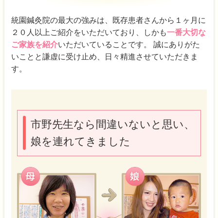
統園鍼灸院の最大の強みは、既存患者さんから１ヶ月に
２０人以上ご紹介をいただいており、しかも
一番大切な
ご家族を紹介
いただいていることです。 誠にありがた
いことと謙虚に受け止め、日々精進させていただきま
す。
市野先生なら間違いないと思い、
娘を連れてきました