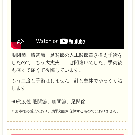
股関節、膝関節、足関節の人工関節置き換え手術を
したので、もう大丈夫！！は間違いで
­した。手術後
も痛くて痛くて後悔しています。
もう二度と手術はしません。針と整体でゆっくり治
します
60代女性 股関節、膝関節、足関節
※お客様の感想であり、効果効能を保障するものではありません。