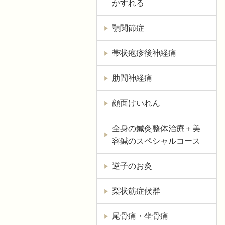
かすれる
顎関節症
帯状疱疹後神経痛
肋間神経痛
顔面けいれん
全身の鍼灸整体治療＋美
容鍼のスペシャルコース
逆子のお灸
梨状筋症候群
尾骨痛・坐骨痛