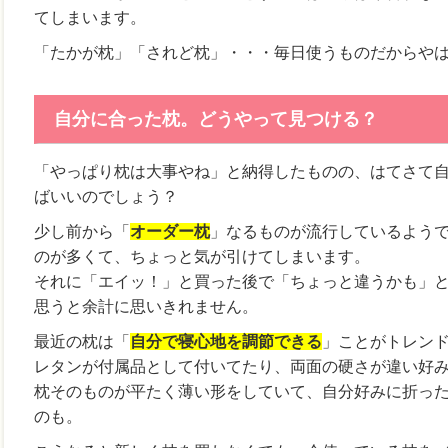
てしまいます。
「たかが枕」「されど枕」・・・毎日使うものだからや
自分に合った枕。どうやって見つける？
「やっぱり枕は大事やね」と納得したものの、はてさて
ばいいのでしょう？
少し前から「
オーダー枕
」なるものが流行しているよう
のが多くて、ちょっと気が引けてしまいます。
それに「エイッ！」と買った後で「ちょっと違うかも」
思うと余計に思いきれません。
最近の枕は「
自分で寝心地を調節できる
」ことがトレン
レタンが付属品として付いてたり、両面の硬さが違い好
枕そのものが平たく薄い形をしていて、自分好みに折っ
のも。