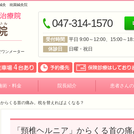
鍼灸 統園鍼灸院
047-314-1570
受付時間
平日 9:00～12:00、15:00～
休診日
日曜・祝日
でワンメーター
施術・料金
院長紹介
患者さんの
」からくる首の痛み。枕を替えればよくなる？
「頸椎ヘルニア」からくる首の痛