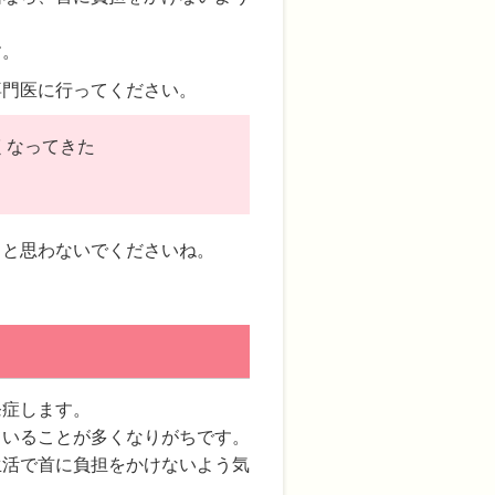
す。
専門医に行ってください。
くなってきた
」と思わないでくださいね。
発症します。
ていることが多くなりがちです。
生活で首に負担をかけないよう気