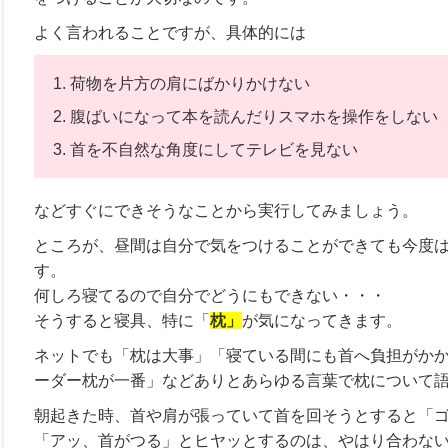
よく言われることですが、具体的には
荷物を片方の肩にばかりかけない
腹ばいになって本を読んだりスマホを操作をしない
首を不自然な角度にしてテレビを見ない
などすぐにできそうなことから実行してみましょう。
ところが、昼間は自分で気をつけることができても今度
す。
何しろ寝てるので自分でどうにもできない・・・
そうすると寝具、特に「
枕」
が気になってきます。
ネットでも「枕は大事」「寝ている間にも首へ負担がか
ーダー枕が一番」などありとあらゆる言葉で枕について
朝起きた時、首や肩が張っていて首を回そうとすると「
「アッ、首がつる」とヒヤッとするのは、やはり合わな