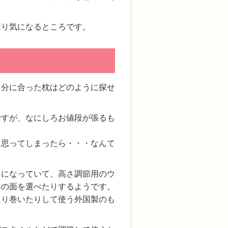
はり気になるところです。
自分に合った枕はどのように探せ
ですが、なにしろお値段が張るも
と思ってしまったら・・・なんて
ドになっていて、高さ調節用のウ
みの面を選べたりするようです。
たり巻いたりして使う外国製のも