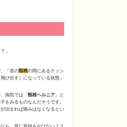
ろ？」
で、「首の
頸椎
の間にあるクッシ
（飛び出す）になっている状態」
が、病院では「
頸椎ヘルニア
」と
様子をみるものなんだそうです。
症が治まれば痛みはなくなるとい
囲なら、首に負担をかけないよう