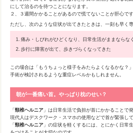
にして治るのを待つことになります。
２、３週間かかることがあるので慌てないことが肝心で
ただし、次のような症状が出てきたときは、一刻も早く
痛み・しびれがひどくなり、日常生活がままならな
歩行に障害が出て、歩きづらくなってきた
この場合は「もうちょっと様子をみたらよくなるかな？
手術が検討されるような重症レベルかもしれません。
朝が一番痛い首。やっぱり枕のせい？
「
頸椎ヘルニア
」は日常生活で負担が首にかかることで
現代人はデスクワーク・スマホの使用などで首が緊張し
「
頸椎ヘルニア
」の症状を軽くするには、とにかく日常
をつけることが大切なのです。