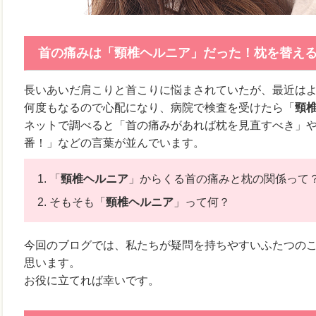
首の痛みは「頸椎ヘルニア」だった！枕を替え
長いあいだ肩こりと首こりに悩まされていたが、最近は
何度もなるので心配になり、病院で検査を受けたら「
頸
ネットで調べると「首の痛みがあれば枕を見直すべき」
番！」などの言葉が並んでいます。
「
頸椎ヘルニア
」からくる首の痛みと枕の関係って
そもそも「
頸椎ヘルニア
」って何？
今回のブログでは、私たちが疑問を持ちやすいふたつの
思います。
お役に立てれば幸いです。