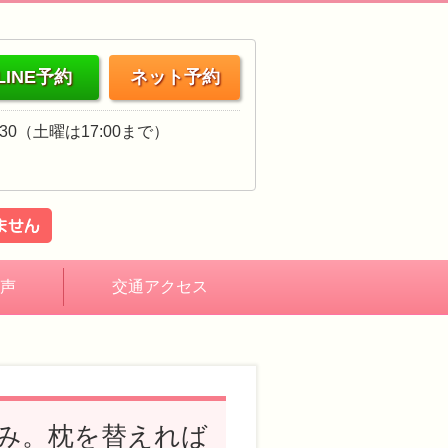
LINE予約
ネット予約
18:30（土曜は17:00まで）
声
交通アクセス
み。枕を替えれば