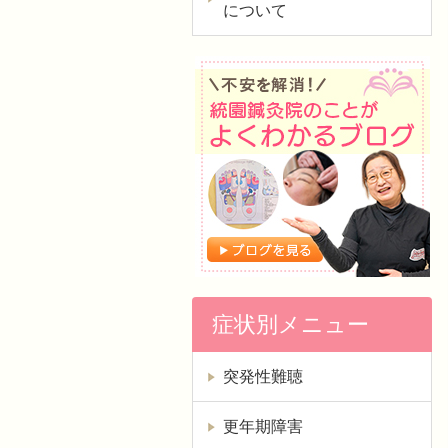
について
症状別メニュー
突発性難聴
更年期障害