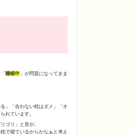
は「
睡眠中
」が問題になってきま
かる」「合わない枕はダメ」「オ
語られています。
ゴリゴリ」と音が。
い枕で寝ているからかなぁと考え