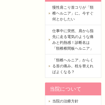
慢性肩こり首コリが「頸
椎ヘルニア」に。今すぐ
何とかしたい
仕事中に突然、肩から指
先に走る電気のような痛
みと灼熱感！診断名は
「頸椎椎間板ヘルニア」
「頸椎ヘルニア」からく
る首の痛み。枕を替えれ
ばよくなる？
当院について
当院の治療方針