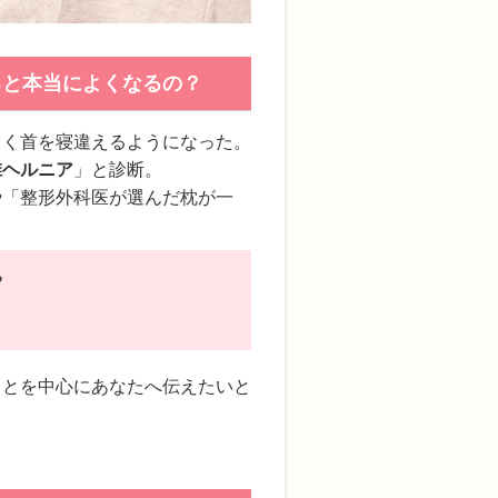
ると本当によくなるの？
よく首を寝違えるようになった。
椎ヘルニア
」と診断。
や「整形外科医が選んだ枕が一
？
ことを中心にあなたへ伝えたいと