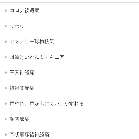
コロナ後遺症
つわり
ヒステリー球梅核気
眼瞼けいれんミオキニア
三叉神経痛
線維筋痛症
声枯れ、声が出にくい、かすれる
顎関節症
帯状疱疹後神経痛