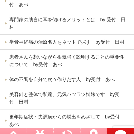
付 あべ
専門家の助言に耳を傾けるメリットとは by 受付 田
村
坐骨神経痛の治療名人をネットで探す by受付 田村
患者さんを想いながら根気強く説明することの重要性
について by受付 あべ
体の不調を自分で次々作りだす人 by受付 あべ
美容針と整体で私達、元気ハツラツ姉妹です by受
付 田村
更年期症状・夫源病からの脱出をめざして by受付
あべ