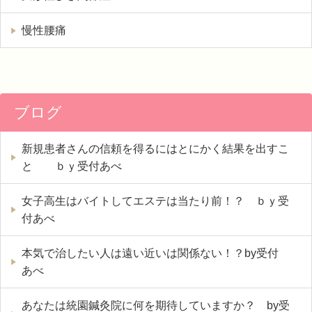
慢性腰痛
ブログ
新規患者さんの信頼を得るにはとにかく結果を出すこ
と ｂｙ受付あべ
女子高生はバイトしてエステは当たり前！？ ｂｙ受
付あべ
本気で治したい人は遠い近いは関係ない！？by受付
あべ
あなたは統園鍼灸院に何を期待していますか？ by受