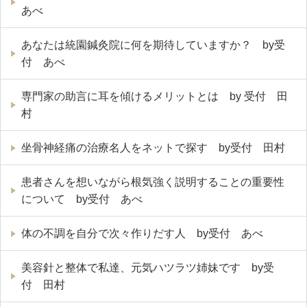
あべ
あなたは統園鍼灸院に何を期待していますか？ by受
付 あべ
専門家の助言に耳を傾けるメリットとは by 受付 田
村
坐骨神経痛の治療名人をネットで探す by受付 田村
患者さんを想いながら根気強く説明することの重要性
について by受付 あべ
体の不調を自分で次々作りだす人 by受付 あべ
美容針と整体で私達、元気ハツラツ姉妹です by受
付 田村