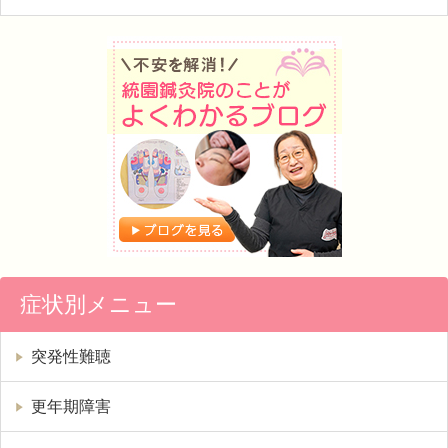
症状別メニュー
突発性難聴
更年期障害