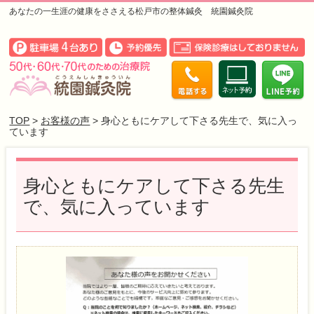
あなたの一生涯の健康をささえる松戸市の整体鍼灸 統園鍼灸院
TOP
>
お客様の声
> 身心ともにケアして下さる先生で、気に入っ
ています
身心ともにケアして下さる先生
で、気に入っています