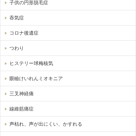
子供の円形脱毛症
吞気症
コロナ後遺症
つわり
ヒステリー球梅核気
眼瞼けいれんミオキニア
三叉神経痛
線維筋痛症
声枯れ、声が出にくい、かすれる