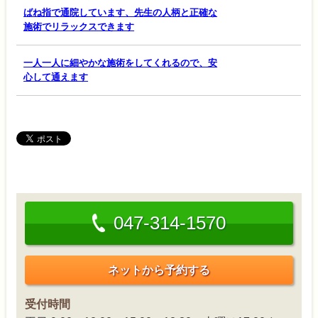
ばね指で通院しています、先生の人柄と正確な
施術でリラックスできます
一人一人に細やかな施術をしてくれるので、安
心して通えます
047-314-1570
ネットから予約する
受付時間