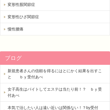
変形性股関節症
変形性ひざ関節症
慢性腰痛
ブログ
新規患者さんの信頼を得るにはとにかく結果を出すこ
と ｂｙ受付あべ
女子高生はバイトしてエステは当たり前！？ ｂｙ受
付あべ
本気で治したい人は遠い近いは関係ない！？by受付