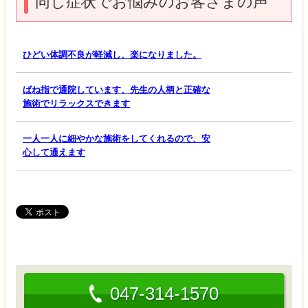
同じ症状でお悩みのお客さまの声
ひどい体調不良が軽減し、楽になりました。
ばね指で通院しています、先生の人柄と正確な
施術でリラックスできます
一人一人に細やかな施術をしてくれるので、安
心して通えます
047-314-1570