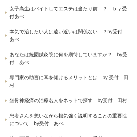
女子高生はバイトしてエステは当たり前！？ ｂｙ受
付あべ
本気で治したい人は遠い近いは関係ない！？by受付
あべ
あなたは統園鍼灸院に何を期待していますか？ by受
付 あべ
専門家の助言に耳を傾けるメリットとは by 受付 田
村
坐骨神経痛の治療名人をネットで探す by受付 田村
患者さんを想いながら根気強く説明することの重要性
について by受付 あべ