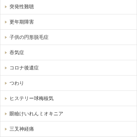
突発性難聴
更年期障害
子供の円形脱毛症
吞気症
コロナ後遺症
つわり
ヒステリー球梅核気
眼瞼けいれんミオキニア
三叉神経痛