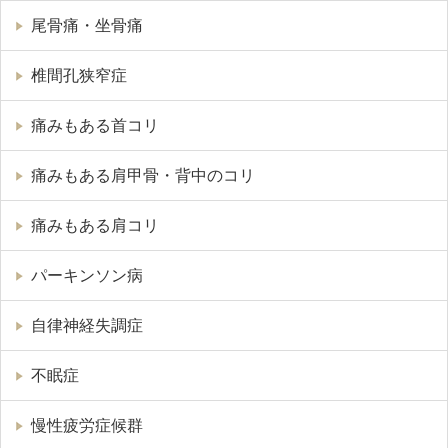
尾骨痛・坐骨痛
椎間孔狭窄症
痛みもある首コリ
痛みもある肩甲骨・背中のコリ
痛みもある肩コリ
パーキンソン病
自律神経失調症
不眠症
慢性疲労症候群