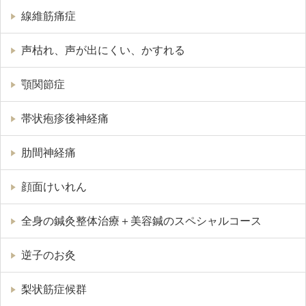
線維筋痛症
声枯れ、声が出にくい、かすれる
顎関節症
帯状疱疹後神経痛
肋間神経痛
顔面けいれん
全身の鍼灸整体治療＋美容鍼のスペシャルコース
逆子のお灸
梨状筋症候群