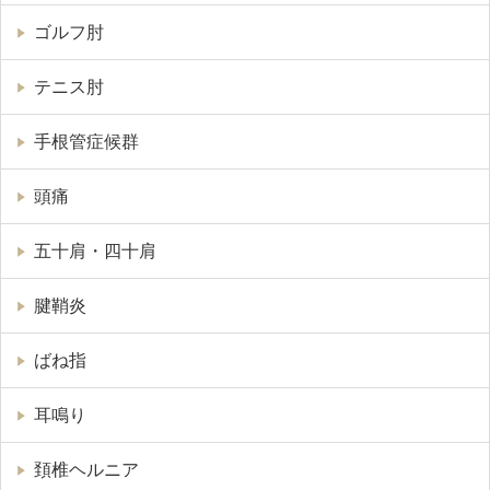
ゴルフ肘
テニス肘
手根管症候群
頭痛
五十肩・四十肩
腱鞘炎
ばね指
耳鳴り
頚椎ヘルニア