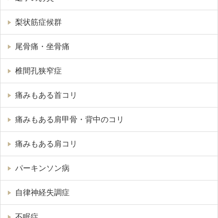
梨状筋症候群
尾骨痛・坐骨痛
椎間孔狭窄症
痛みもある首コリ
痛みもある肩甲骨・背中のコリ
痛みもある肩コリ
パーキンソン病
自律神経失調症
不眠症