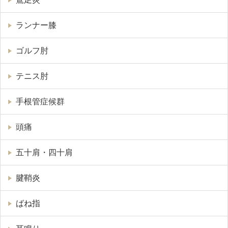
ランナー膝
ゴルフ肘
テニス肘
手根管症候群
頭痛
五十肩・四十肩
腱鞘炎
ばね指