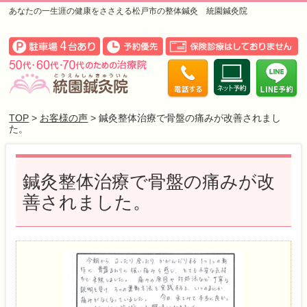
あなたの一生涯の健康をささえる松戸市の整体鍼灸 統園鍼灸院
TOP
>
お客様の声
> 鍼灸整体治療で骨盤の痛みが改善されまし
た。
鍼灸整体治療で骨盤の痛みが改
善されました。