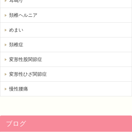
耳鳴り
頚椎ヘルニア
めまい
頚椎症
変形性股関節症
変形性ひざ関節症
慢性腰痛
ブログ