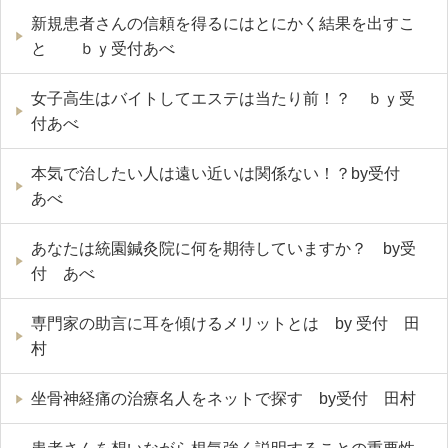
新規患者さんの信頼を得るにはとにかく結果を出すこ
と ｂｙ受付あべ
女子高生はバイトしてエステは当たり前！？ ｂｙ受
付あべ
本気で治したい人は遠い近いは関係ない！？by受付
あべ
あなたは統園鍼灸院に何を期待していますか？ by受
付 あべ
専門家の助言に耳を傾けるメリットとは by 受付 田
村
坐骨神経痛の治療名人をネットで探す by受付 田村