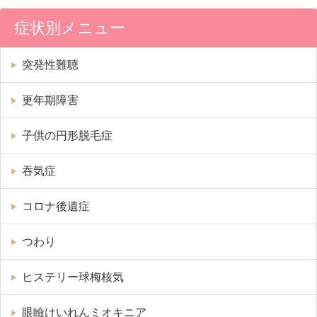
症状別メニュー
突発性難聴
更年期障害
子供の円形脱毛症
吞気症
コロナ後遺症
つわり
ヒステリー球梅核気
眼瞼けいれんミオキニア