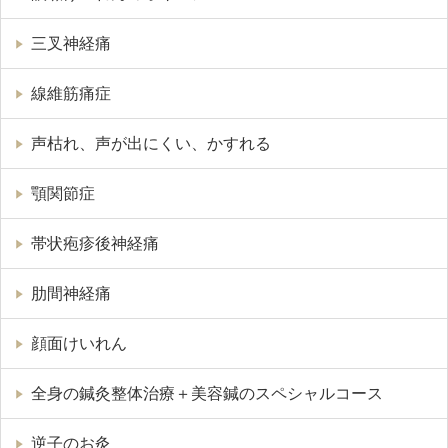
三叉神経痛
線維筋痛症
声枯れ、声が出にくい、かすれる
顎関節症
帯状疱疹後神経痛
肋間神経痛
顔面けいれん
全身の鍼灸整体治療＋美容鍼のスペシャルコース
逆子のお灸