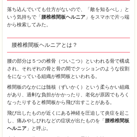
落ち込んでいても仕方がないので、「敵を知るべし」と
いう気持ちで「
腰椎椎間板ヘルニア
」をスマホで片っ端
から検索してみた。
腰椎椎間板ヘルニアとは？
腰の部分は５つの椎骨（ついこつ）といわれる骨で構成
され、それぞれの骨と骨の間でクッションのような役割
をになっている組織が椎間板といわれる。
椎間板のなかには髄核（ずいかく）という柔らかい組織
があり、過剰な負担がかかったり、老化が原因でもろく
なったりすると椎間板から飛び出すことがある。
飛び出したものが近くにある神経を圧迫して炎症を起こ
し、痛みやしびれなどの症状が出たものを「
腰椎椎間板
ヘルニア
」と呼ぶ。