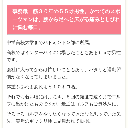
事務職一筋３０年の５５才男性。かつてのスポ
ーツマンは、腰から足へと広がる痛みとしびれ
に悩む毎日。
中学高校大学までバドミントン部に所属。
高校ではインターハイに出場したこともある５５才男性
です。
会社に入ってからは忙しいこともあり、パタリと運動習
慣がなくなってしまいました。
体重もあれよあれよと１０キロ増。
それでも若い頃には月に４、５回の頻度で遠くまでゴル
フに出かけたものですが、最近はゴルフもご無沙汰に。
そろそろゴルフをやりたくなってきたなと思っていた矢
先、突然のギックリ腰に見舞われて動揺。