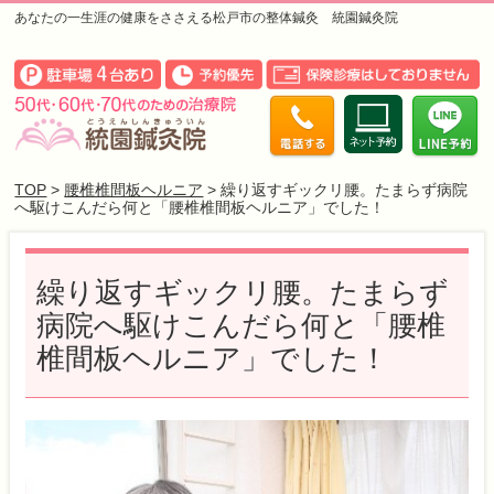
あなたの一生涯の健康をささえる松戸市の整体鍼灸 統園鍼灸院
TOP
>
腰椎椎間板ヘルニア
> 繰り返すギックリ腰。たまらず病院
へ駆けこんだら何と「腰椎椎間板ヘルニア」でした！
繰り返すギックリ腰。たまらず
病院へ駆けこんだら何と「腰椎
椎間板ヘルニア」でした！