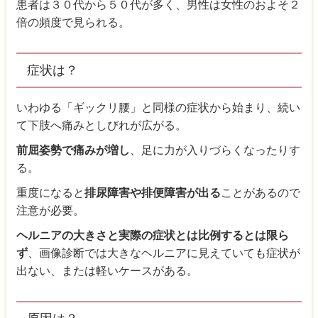
患者は３０代から５０代が多く、男性は女性のおよそ２
倍の頻度で見られる。
症状は？
いわゆる「ギックリ腰」と同様の症状から始まり、続い
て下肢へ痛みとしびれが広がる。
前屈姿勢で痛みが増し
、足に力が入りづらくなったりす
る。
重度になると
排尿障害や排便障害が出る
ことがあるので
注意が必要。
ヘルニアの大きさと実際の症状とは比例するとは限ら
ず
、画像診断では大きなヘルニアに見えていても症状が
出ない、または軽いケースがある。