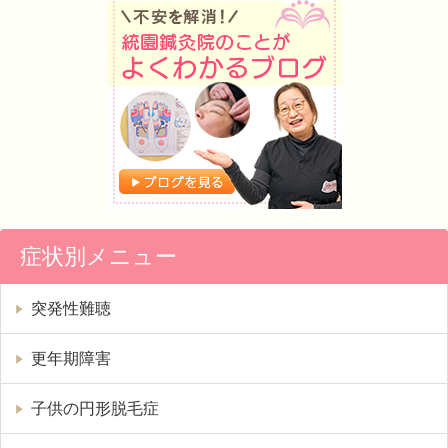
症状別メニュー
突発性難聴
更年期障害
子供の円形脱毛症