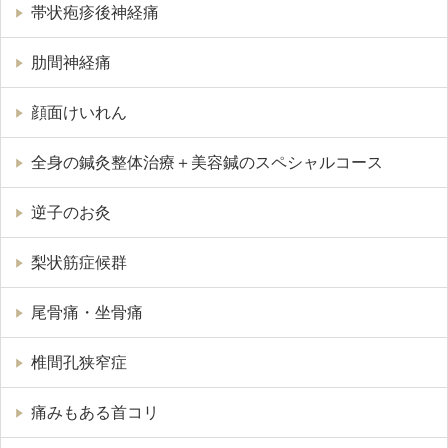
帯状疱疹後神経痛
肋間神経痛
顔面けいれん
全身の鍼灸整体治療＋美容鍼のスペシャルコース
逆子のお灸
梨状筋症候群
尾骨痛・坐骨痛
椎間孔狭窄症
痛みもある首コリ