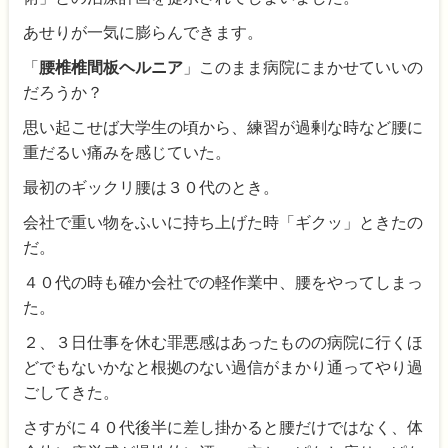
あせりが一気に膨らんできます。
「
腰椎椎間板ヘルニア
」このまま病院にまかせていいの
だろうか？
思い起こせば大学生の頃から、練習が過剰な時など腰に
重だるい痛みを感じていた。
最初のギックリ腰は３０代のとき。
会社で重い物をふいに持ち上げた時「ギクッ」ときたの
だ。
４０代の時も確か会社での軽作業中、腰をやってしまっ
た。
２、３日仕事を休む罪悪感はあったものの病院に行くほ
どでもないかなと根拠のない過信がまかり通ってやり過
ごしてきた。
さすがに４０代後半に差し掛かると腰だけではなく、体