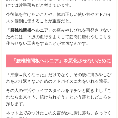
けでは片手落ちだと考えています。
今後気を付けたいことや、体の正しい使い方やアドバイ
スを個別に伝えることが重要だと。
「
腰椎椎間板ヘルニア
」の痛みやしびれを再発させない
ためには、下肢の血行をよくして筋肉に腫れやしこりを
作らせない工夫をすることが大切なんです。
「腰椎椎間板ヘルニア」を悪化させないために
「治療→良くなった」だけでなく、その後に痛みやしび
れをぶり返さないためのアドバイスに力をいれる院長。
その人の生活やライフスタイルをキチンと聞き出し「こ
れなら出来そう、続けられそう」という落としどころを
探します。
ネット上でみつけたこの文言が妙に腑に落ち、さっそく