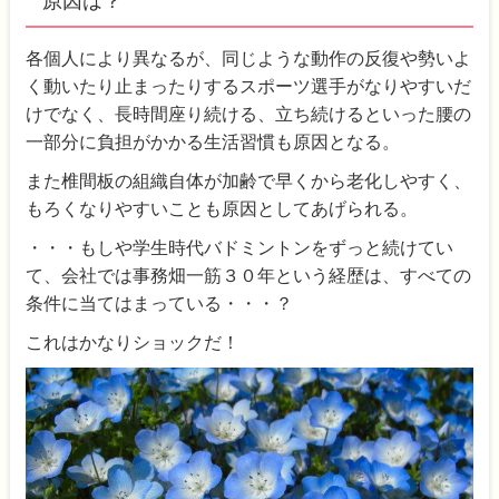
原因は？
各個人により異なるが、同じような動作の反復や勢いよ
く動いたり止まったりするスポーツ選手がなりやすいだ
けでなく、長時間座り続ける、立ち続けるといった腰の
一部分に負担がかかる生活習慣も原因となる。
また椎間板の組織自体が加齢で早くから老化しやすく、
もろくなりやすいことも原因としてあげられる。
・・・もしや学生時代バドミントンをずっと続けてい
て、会社では事務畑一筋３０年という経歴は、すべての
条件に当てはまっている・・・？
これはかなりショックだ！