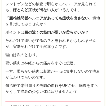
レントゲンなどの検査で明らかにヘルニアが見られて
も、
ほとんど症状が出ない人
がいるんです。
「
腰椎椎間板ヘルニアがあっても症状を出さない
」境地
を目指してみませんか？
ポイントは
腰の近くの筋肉が硬いか柔らかいか
？
それだけで違いがでるの？と思われるかもしれません
が、実際それだけで全然違うんです。
理由は次のとおり。
硬い筋肉は神経からの痛みをすぐに伝達。
一方、柔らかい筋肉は刺激が一点に集中しないので痛み
が伝わりづらいのです。
鍼治療で患部周りの筋肉の血行をUPさせ、筋肉を柔ら
かくして痛みの少ない体に戻りませんか？