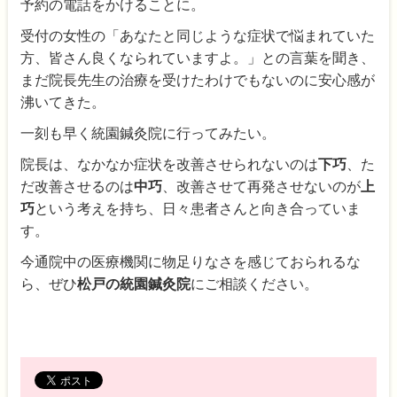
予約の電話をかけることに。
受付の女性の「あなたと同じような症状で悩まれていた
方、皆さん良くなられていますよ。」との言葉を聞き、
まだ院長先生の治療を受けたわけでもないのに安心感が
沸いてきた。
一刻も早く統園鍼灸院に行ってみたい。
院長は、なかなか症状を改善させられないのは
下巧
、た
だ改善させるのは
中巧
、改善させて再発させないのが
上
巧
という考えを持ち、日々患者さんと向き合っていま
す。
今通院中の医療機関に物足りなさを感じておられるな
ら、ぜひ
松戸の統園鍼灸院
にご相談ください。