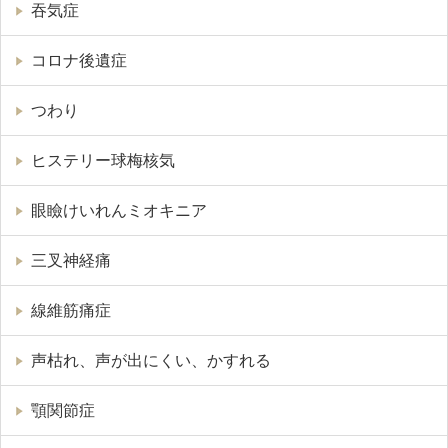
吞気症
コロナ後遺症
つわり
ヒステリー球梅核気
眼瞼けいれんミオキニア
三叉神経痛
線維筋痛症
声枯れ、声が出にくい、かすれる
顎関節症