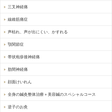
三叉神経痛
線維筋痛症
声枯れ、声が出にくい、かすれる
顎関節症
帯状疱疹後神経痛
肋間神経痛
顔面けいれん
全身の鍼灸整体治療＋美容鍼のスペシャルコース
逆子のお灸