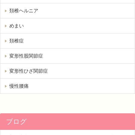
頚椎ヘルニア
めまい
頚椎症
変形性股関節症
変形性ひざ関節症
慢性腰痛
ブログ