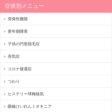
症状別メニュー
突発性難聴
更年期障害
子供の円形脱毛症
吞気症
コロナ後遺症
つわり
ヒステリー球梅核気
眼瞼けいれんミオキニア