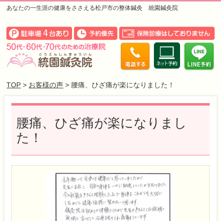
あなたの一生涯の健康をささえる松戸市の整体鍼灸 統園鍼灸院
TOP
>
お客様の声
> 腰痛、ひざ痛が楽になりました！
腰痛、ひざ痛が楽になりまし
た！