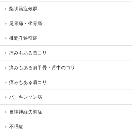
梨状筋症候群
尾骨痛・坐骨痛
椎間孔狭窄症
痛みもある首コリ
痛みもある肩甲骨・背中のコリ
痛みもある肩コリ
パーキンソン病
自律神経失調症
不眠症