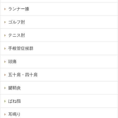
ランナー膝
ゴルフ肘
テニス肘
手根管症候群
頭痛
五十肩・四十肩
腱鞘炎
ばね指
耳鳴り