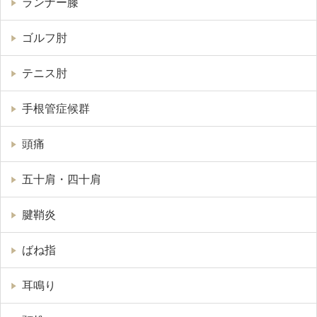
ランナー膝
ゴルフ肘
テニス肘
手根管症候群
頭痛
五十肩・四十肩
腱鞘炎
ばね指
耳鳴り