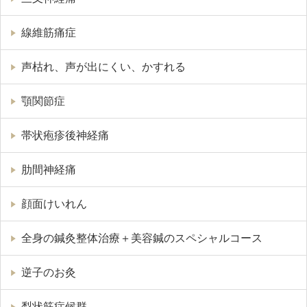
線維筋痛症
声枯れ、声が出にくい、かすれる
顎関節症
帯状疱疹後神経痛
肋間神経痛
顔面けいれん
全身の鍼灸整体治療＋美容鍼のスペシャルコース
逆子のお灸
梨状筋症候群