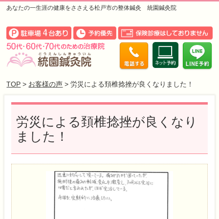
あなたの一生涯の健康をささえる松戸市の整体鍼灸 統園鍼灸院
TOP
>
お客様の声
> 労災による頚椎捻挫が良くなりました！
労災による頚椎捻挫が良くなり
ました！