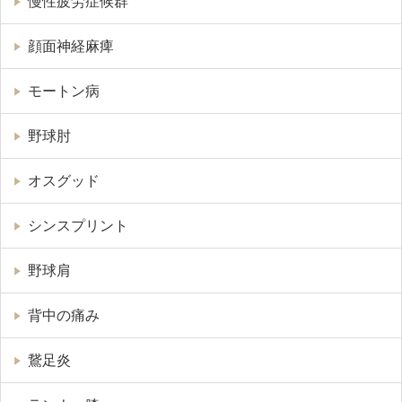
慢性疲労症候群
顔面神経麻痺
モートン病
野球肘
オスグッド
シンスプリント
野球肩
背中の痛み
鵞足炎