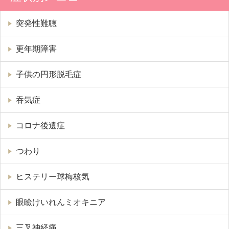
突発性難聴
更年期障害
子供の円形脱毛症
吞気症
コロナ後遺症
つわり
ヒステリー球梅核気
眼瞼けいれんミオキニア
三叉神経痛