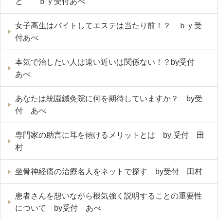
と ｂｙ受付あべ
女子高生はバイトしてエステは当たり前！？ ｂｙ受
付あべ
本気で治したい人は遠い近いは関係ない！？by受付
あべ
あなたは統園鍼灸院に何を期待していますか？ by受
付 あべ
専門家の助言に耳を傾けるメリットとは by 受付 田
村
坐骨神経痛の治療名人をネットで探す by受付 田村
患者さんを想いながら根気強く説明することの重要性
について by受付 あべ