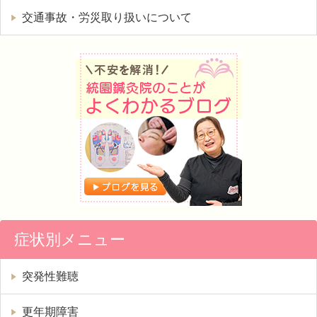
交通事故・労災取り扱いについて
症状別メニュー
突発性難聴
更年期障害