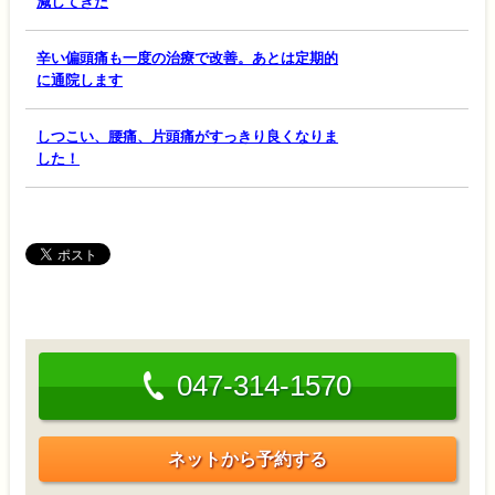
減してきた
辛い偏頭痛も一度の治療で改善。あとは定期的
に通院します
しつこい、腰痛、片頭痛がすっきり良くなりま
した！
047-314-1570
ネットから予約する