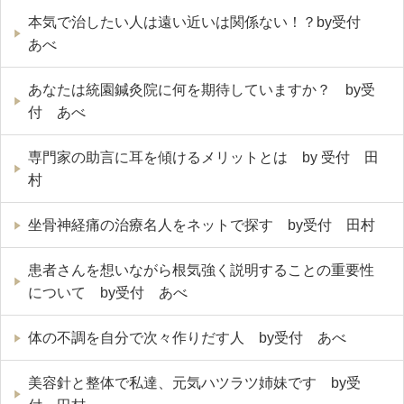
本気で治したい人は遠い近いは関係ない！？by受付
あべ
あなたは統園鍼灸院に何を期待していますか？ by受
付 あべ
専門家の助言に耳を傾けるメリットとは by 受付 田
村
坐骨神経痛の治療名人をネットで探す by受付 田村
患者さんを想いながら根気強く説明することの重要性
について by受付 あべ
体の不調を自分で次々作りだす人 by受付 あべ
美容針と整体で私達、元気ハツラツ姉妹です by受