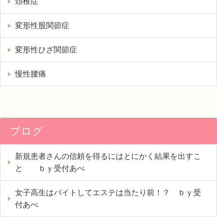
頚椎症
変形性股関節症
変形性ひざ関節症
慢性腰痛
ブログ
新規患者さんの信頼を得るにはとにかく結果を出すこ
と ｂｙ受付あべ
女子高生はバイトしてエステは当たり前！？ ｂｙ受
付あべ