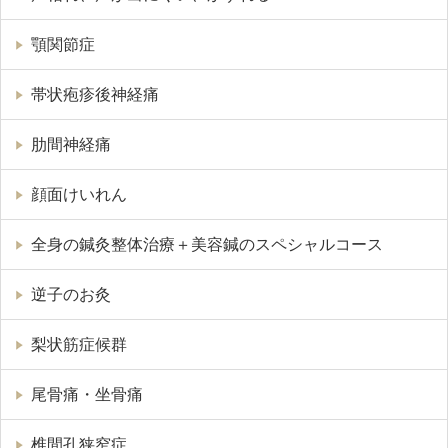
顎関節症
帯状疱疹後神経痛
肋間神経痛
顔面けいれん
全身の鍼灸整体治療＋美容鍼のスペシャルコース
逆子のお灸
梨状筋症候群
尾骨痛・坐骨痛
椎間孔狭窄症