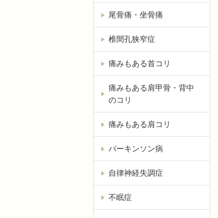
尾骨痛・坐骨痛
椎間孔狭窄症
痛みもある首コリ
痛みもある肩甲骨・背中
のコリ
痛みもある肩コリ
パーキンソン病
自律神経失調症
不眠症