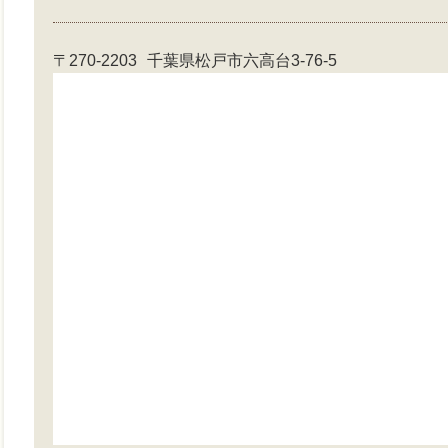
〒270-2203
千葉県松戸市六高台3-76-5