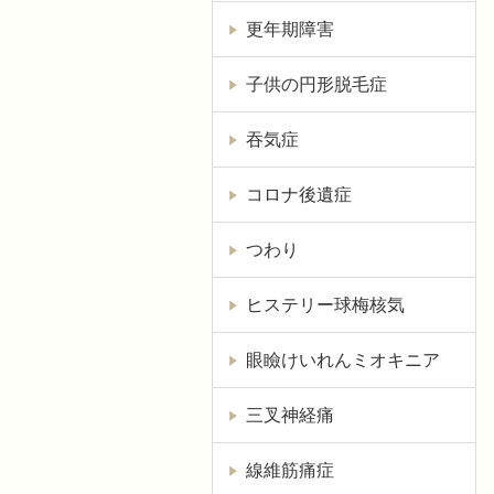
更年期障害
子供の円形脱毛症
吞気症
コロナ後遺症
つわり
ヒステリー球梅核気
眼瞼けいれんミオキニア
三叉神経痛
線維筋痛症