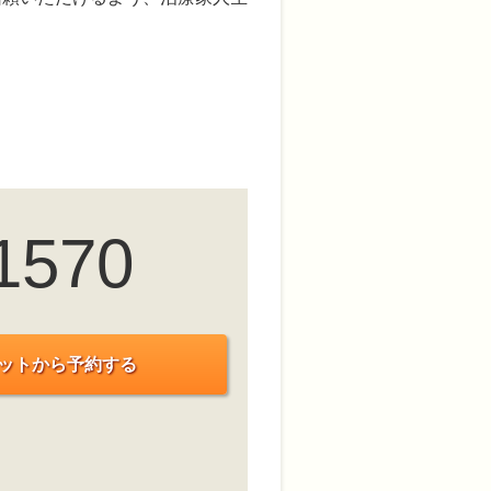
1570
ットから予約する