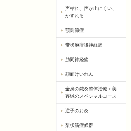
声枯れ、声が出にくい、
かすれる
顎関節症
帯状疱疹後神経痛
肋間神経痛
顔面けいれん
全身の鍼灸整体治療＋美
容鍼のスペシャルコース
逆子のお灸
梨状筋症候群