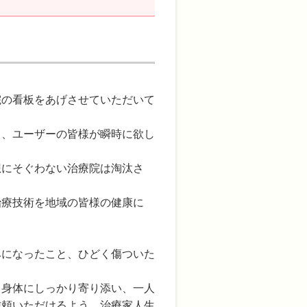
院の看板をあげさせていただいて
て、ユーザーの皆様が瞬時に欲し
想にそぐわない治療院は淘汰さ
治療技術を地域の皆様の健康に
みになったこと、ひどく傷ついた
と身体にしっかり寄り添い、一人
信頼いただけるよう、治療家人生