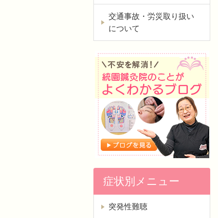
交通事故・労災取り扱い
について
症状別メニュー
突発性難聴