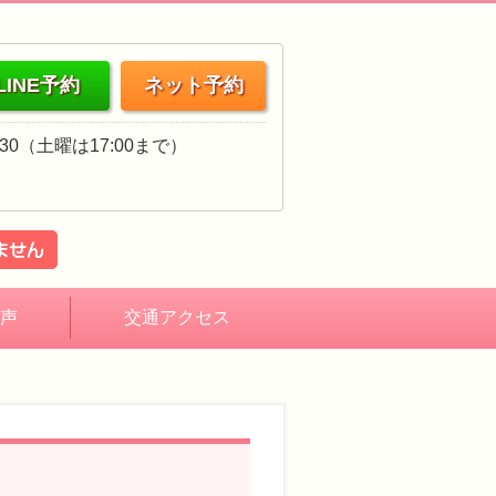
LINE予約
ネット予約
18:30（土曜は17:00まで）
声
交通アクセス